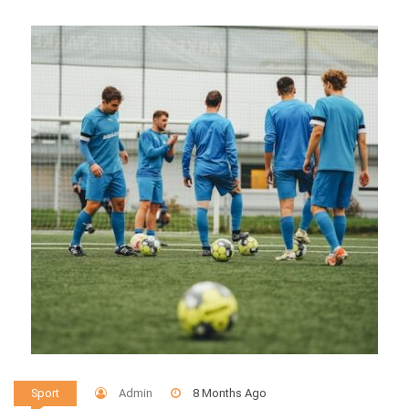
Admin
8 Months Ago
Sport