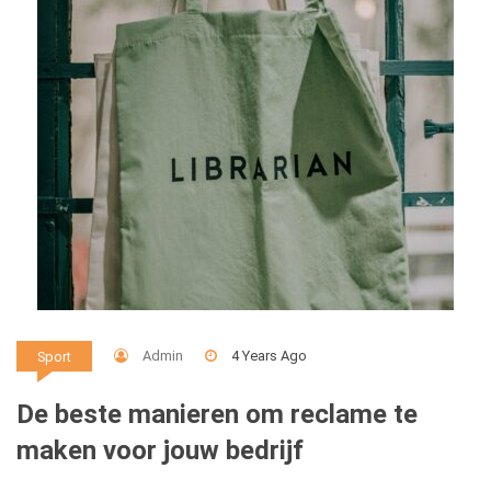
Admin
4 Years Ago
Sport
De beste manieren om reclame te
maken voor jouw bedrijf