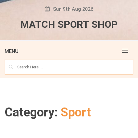
Skip
Sun 9th Aug 2026
to
content
MATCH SPORT SHOP
MENU
Category:
Sport