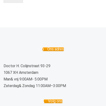
Ons adres
Doctor H. Colijnstraat 93-29
1067 XH Amsterdam
Man& vrij 9:00AM- 5:00PM
Zaterdag& Zondag 11:00AM–3:00PM
Volg ons