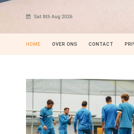
Skip
to
Sat 8th Aug 2026
content
HOME
OVER ONS
CONTACT
PRI