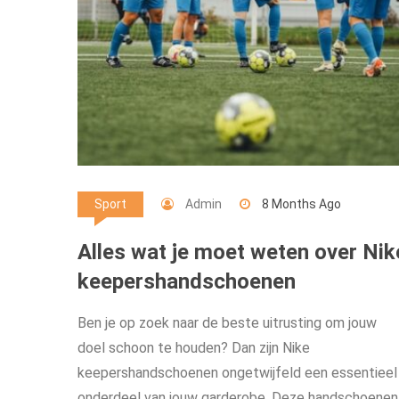
Admin
8 Months Ago
Sport
Alles wat je moet weten over Nik
keepershandschoenen
Ben je op zoek naar de beste uitrusting om jouw
doel schoon te houden? Dan zijn Nike
keepershandschoenen ongetwijfeld een essentieel
onderdeel van jouw garderobe. Deze handschoenen