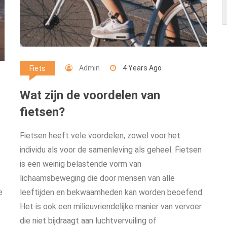
Admin
4 Years Ago
Fiets
Wat zijn de voordelen van
fietsen?
Fietsen heeft vele voordelen, zowel voor het
individu als voor de samenleving als geheel. Fietsen
is een weinig belastende vorm van
lichaamsbeweging die door mensen van alle
e
leeftijden en bekwaamheden kan worden beoefend.
e
Het is ook een milieuvriendelijke manier van vervoer
die niet bijdraagt aan luchtvervuiling of