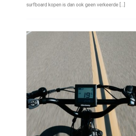
surfboard kopen is dan ook geen verkeerde […]