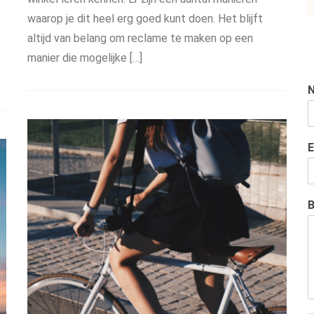
waarop je dit heel erg goed kunt doen. Het blijft
altijd van belang om reclame te maken op een
manier die mogelijke […]
E
B