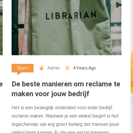
Admin
4 Years Ago
Sport
e
De beste manieren om reclame te
maken voor jouw bedrijf
Het is een belangrijk onderdeel voor ieder bedrijf:
reclame maken. Wanneer je een winkel begint is het
logischerwijs van erg groot belang dat mensen jouw
winkel leren kennen. Er zijn een aantal manieren