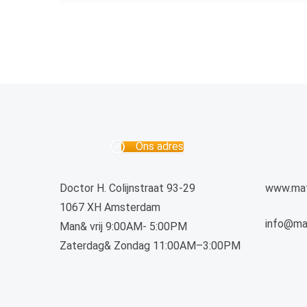
Ons adres
Doctor H. Colijnstraat 93-29
www.mat
1067 XH Amsterdam
info@ma
Man& vrij 9:00AM- 5:00PM
Zaterdag& Zondag 11:00AM–3:00PM