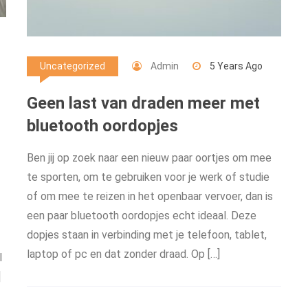
Admin
5 Years Ago
Uncategorized
Geen last van draden meer met
bluetooth oordopjes
Ben jij op zoek naar een nieuw paar oortjes om mee
te sporten, om te gebruiken voor je werk of studie
of om mee te reizen in het openbaar vervoer, dan is
een paar bluetooth oordopjes echt ideaal. Deze
dopjes staan in verbinding met je telefoon, tablet,
laptop of pc en dat zonder draad. Op […]
l
]