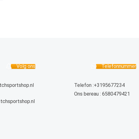
Volg ons
Telefonnummer
chsportshop.nl
Telefon :+3195677234
Ons bereau : 6580479421
tchsportshop.nl