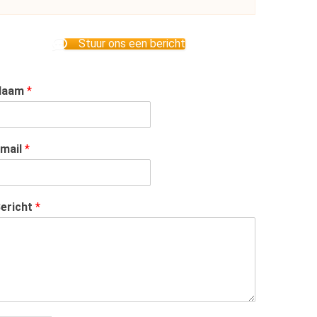
Stuur ons een bericht
Naam
*
mail
*
ericht
*