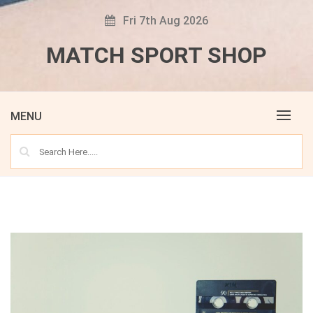
Skip
Fri 7th Aug 2026
to
content
MATCH SPORT SHOP
MENU