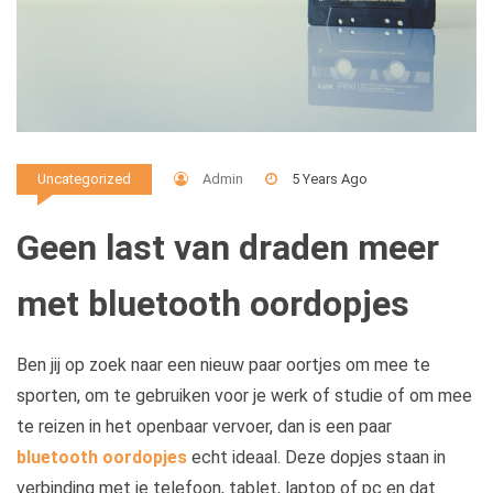
Admin
5 Years Ago
Uncategorized
Geen last van draden meer
met bluetooth oordopjes
Ben jij op zoek naar een nieuw paar oortjes om mee te
sporten, om te gebruiken voor je werk of studie of om mee
te reizen in het openbaar vervoer, dan is een paar
bluetooth oordopjes
echt ideaal. Deze dopjes staan in
verbinding met je telefoon, tablet, laptop of pc en dat