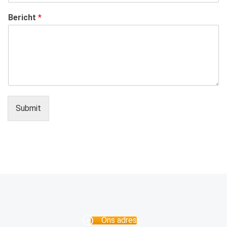
Bericht
*
Submit
Ons adres