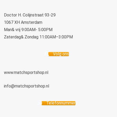
Doctor H. Colijnstraat 93-29
1067 XH Amsterdam
Man& vrij 9:00AM- 5:00PM
Zaterdag& Zondag 11:00AM–3:00PM
Volg ons
www.matchsportshop.nl
info@matchsportshop.nl
Telefonnummer