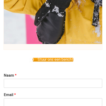
Stuur ons een bericht
Naam
*
Email
*